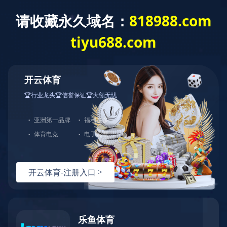
首页
公司简介
荣誉资质

荣誉资质
企业资质
企业专利
企业荣誉
企业业绩

企业业绩
市政工程业绩
公路工程业绩