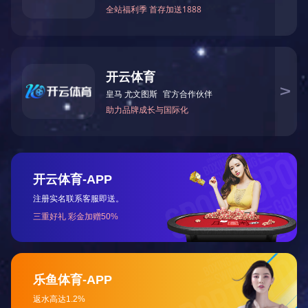
市政工程业绩
公路工程业绩
电力工程业绩
KY开元
房建
工程业绩
业绩展示
新闻中心

公司新闻
业内动态
KY开元（中国）

联系方式
客户留言

市政工程
公路工程
房建工程
当前位置：
首页
/
业绩展示