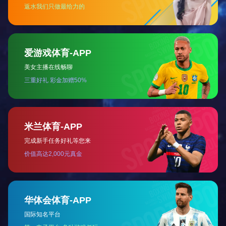
/
房建工程
/
鑫竹海材料库工程
鑫竹海材料库工程
工程描述
参数
鑫竹海材料库工程
扫二维码用手机看
未找到相应参数组，请于后台属性模板中添加
上一个
济宁运河钢材大市场房屋工程
下一个
福建省长汀职业中专学校区域性实训中心建设项目